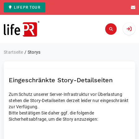
LIFEPR TOUR
Zur Startseite
Startseite
Storys
Eingeschränkte Story-Detailseiten
Zum Schutz unserer Server-Infrastruktur vor Überlastung
stehen die Story-Detailseiten derzeit leider nur eingeschränkt
zur Verfügung.
Bitte bestätigen Sie daher ggf. die folgende
Sicherheitsabfrage, um die Story anzuzeigen: