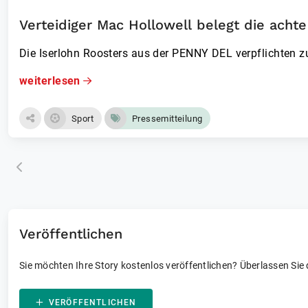
Verteidiger Mac Hollowell belegt die acht
Die Iserlohn Roosters aus der PENNY DEL verpflichten 
weiterlesen
Sport
Pressemitteilung
Veröffentlichen
Sie möchten Ihre Story kostenlos veröffentlichen? Überlassen Sie
VERÖFFENTLICHEN