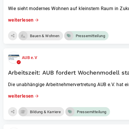
Wie sieht modernes Wohnen auf kleinstem Raum in Zukun
weiterlesen
Bauen & Wohnen
Pressemitteilung
AUB e.V
Arbeitszeit: AUB fordert Wochenmodell sta
Die unabhängige Arbeitnehmervertretu­ng AUB e.V. hat ei
weiterlesen
Bildung & Karriere
Pressemitteilung