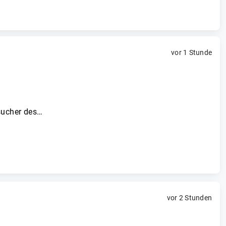
vor 1 Stunde
sucher des…
vor 2 Stunden