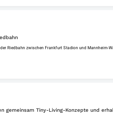
iedbahn
uf der Riedbahn zwischen Frankfurt Stadion und Mannheim-W
n gemeinsam Tiny-Living-Konzepte und erhal