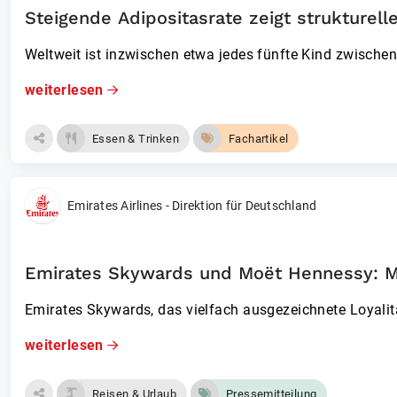
Steigende Adipositasrate zeigt strukturell
Weltweit ist inzwischen etwa jedes fünfte Kind zwische
weiterlesen
Essen & Trinken
Fachartikel
Emirates Airlines - Direktion für Deutschland
Emirates Skywards und Moët Hennessy: Mit
Emirates Skywards, das vielfach ausgezeichnete Loyali
weiterlesen
Reisen & Urlaub
Pressemitteilung