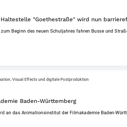
Haltestelle "Goethestraße" wird nun barrieref
d zum Beginn des neuen Schuljahres fahren Busse und Str
ion, Visual Effects und digitale Postproduktion
kademie Baden-Württemberg
ard an das Animationsinstitut der Filmakademie Baden-Würt