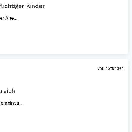
lichtiger Kinder
er Alte…
vor 2 Stunden
reich
 gemeinsa…