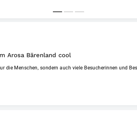
im Arosa Bärenland cool
nur die Menschen, sondern auch viele Besucherinnen und Be