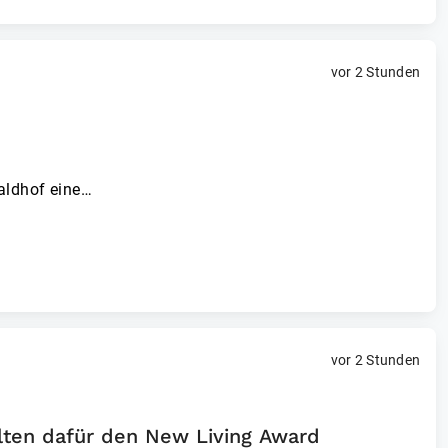
vor 2 Stunden
aldhof eine…
vor 2 Stunden
ten dafür den New Living Award