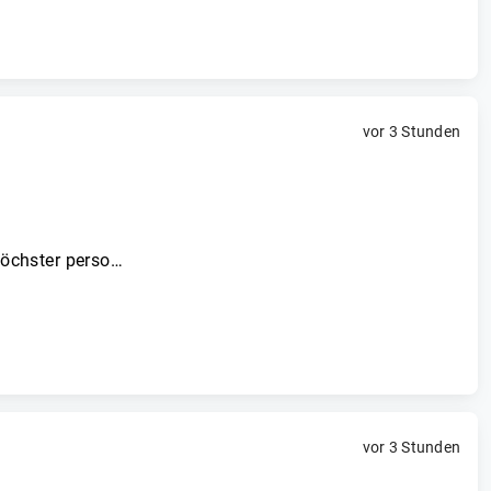
vor 3 Stunden
öchster perso…
vor 3 Stunden