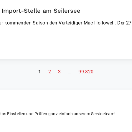
e Import-Stelle am Seilersee
zur kommenden Saison den Verteidiger Mac Hollowell. Der 27
(aktuelle Seite)
1
2
3
…
99.820
 das Einstellen und Prüfen ganz einfach unserem Serviceteam!