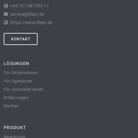
+49 721 987793-11
service@lifepr.de
https://www.lifepr.de
KONTAKT
LÖSUNGEN
Für Unternehmen
Für Agenturen
Für Journalist:innen
Erfahrungen
Partner
PRODUKT
Newsroom