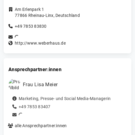
Am Erlenpark 1
77866
Rheinau-Linx
,
Deutschland
+49 7853 83830
http://www.weberhaus.de
Ansprechpartner:innen
Frau
Lisa
Meier
Marketing
,
Presse- und Social Media-Managerin
+49 7853 83407
alle Ansprechpartner:innen