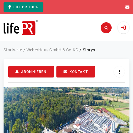
LIFEPR TOUR
Zur Startseite
Startseite
WeberHaus GmbH & Co.KG
Storys
ABONNIEREN
KONTAKT