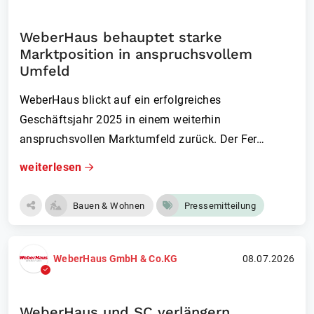
WeberHaus behauptet starke
Marktposition in anspruchsvollem
Umfeld
WeberHaus blickt auf ein erfolgreiches
Geschäftsjahr 2025 in einem weiterhin
anspruchsvollen Marktumfeld zurück. Der Fer…
weiterlesen
Bauen & Wohnen
Pressemitteilung
WeberHaus GmbH & Co.KG
08.07.2026
WeberHaus und SC verlängern