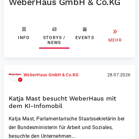
WeberHaus GmbH & Co.KG
INFO
STORYS /
EVENTS
MEHR
NEWS
WeberHaus GmbH & Co.KG
28.07.2026
Katja Mast besucht WeberHaus mit
dem KI-Infomobil
Katja Mast, Parlamentarische Staatssekretärin bei
der Bundesministerin für Arbeit und Soziales,
besuchte den Unternehmen…