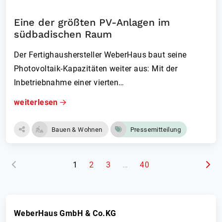
Eine der größten PV-Anlagen im
südbadischen Raum
Der Fertighaushersteller WeberHaus baut seine
Photovoltaik-Kapazitäten weiter aus: Mit der
Inbetriebnahme einer vierten…
weiterlesen
Bauen & Wohnen
Pressemitteilung
(aktuelle Seite)
1
2
3
…
40
WeberHaus GmbH & Co.KG