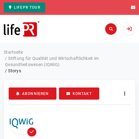
LIFEPR TOUR
Zur Startseite
Startseite
Stiftung für Qualität und Wirtschaftlichkeit im
Gesundheitswesen (IQWiG)
Storys
ABONNIEREN
KONTAKT