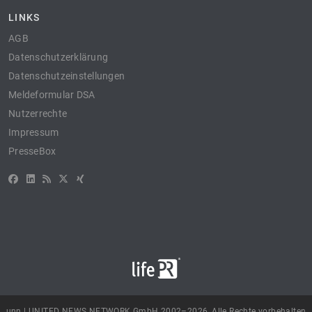
LINKS
AGB
Datenschutzerklärung
Datenschutzeinstellungen
Meldeformular DSA
Nutzerrechte
Impressum
PresseBox
unn | UNITED NEWS NETWORK GmbH 2002–2026, Alle Rechte vorbehalten