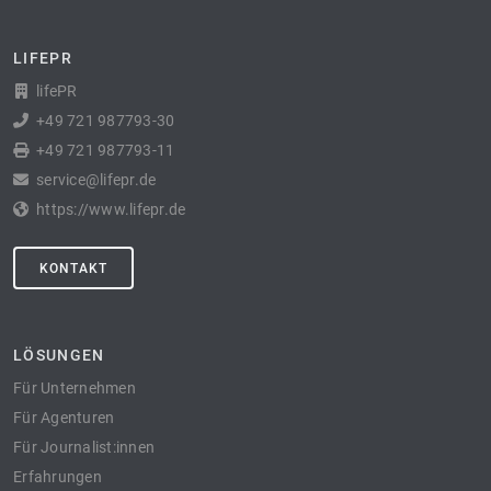
LIFEPR
lifePR
+49 721 987793-30
+49 721 987793-11
service@lifepr.de
https://www.lifepr.de
KONTAKT
LÖSUNGEN
Für Unternehmen
Für Agenturen
Für Journalist:innen
Erfahrungen