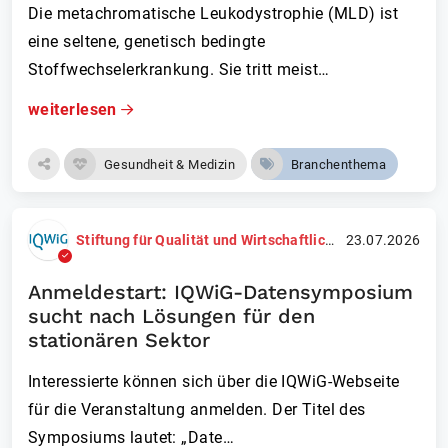
Die metachromatische Leukodystrophie (MLD) ist
eine seltene, genetisch bedingte
Stoffwechselerkranku­ng. Sie tritt meist…
weiterlesen
Gesundheit & Medizin
Branchenthema
Stiftung für Qualität und Wirtschaftlichkeit im Gesundheitswesen (IQWiG)
23.07.2026
Anmeldestart: IQWiG-Datensymposium
sucht nach Lösungen für den
stationären Sektor
Interessierte können sich über die IQWiG-Webseite
für die Veranstaltung anmelden. Der Titel des
Symposiums lautet: „Date…