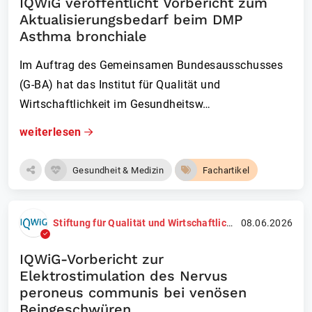
IQWiG veröffentlicht Vorbericht zum
Aktualisierungsbedarf beim DMP
Asthma bronchiale
Im Auftrag des Gemeinsamen Bundesausschusses
(G-BA) hat das Institut für Qualität und
Wirtschaftlichkeit im Gesundheitsw…
weiterlesen
Gesundheit & Medizin
Fachartikel
Stiftung für Qualität und Wirtschaftlichkeit im Gesundheitswesen (IQWiG)
08.06.2026
IQWiG-Vorbericht zur
Elektrostimulation des Nervus
peroneus communis bei venösen
Beingeschwüren