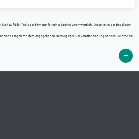
ick auf Bild/Titel oder Firmeninfo rechte Spalte) verantwortlich. Dieser ist in der Regel auch
rrechtliche Fragen mit dem angegebenen Herausgeber. Bei Veröffentlichung senden Sie bitte ein