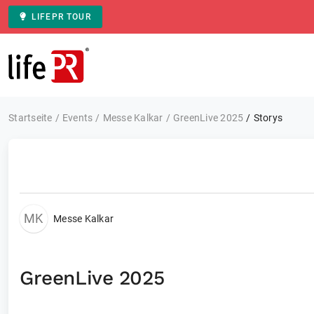
LIFEPR TOUR
Zur Startseite
Startseite
Events
Messe Kalkar
GreenLive 2025
Storys
MK
Messe Kalkar
GreenLive 2025