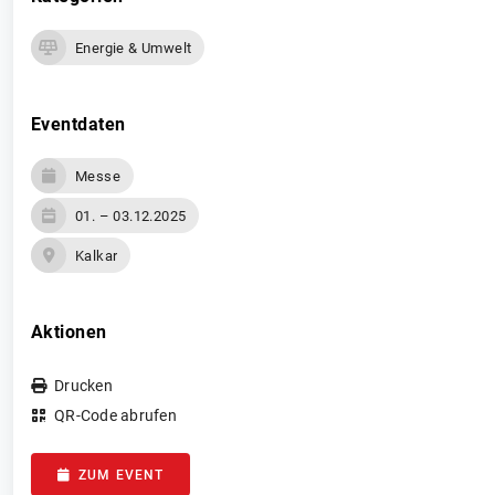
Energie & Umwelt
Eventdaten
Messe
01. – 03.12.2025
Kalkar
Aktionen
Drucken
QR-Code abrufen
ZUM EVENT