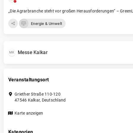
„Die Agrarbranche steht vor großen Herausforderungen“ – GreenLi
Energie & Umwelt
Messe Kalkar
MK
Veranstaltungsort
Griether Straße 110-120
47546
Kalkar
,
Deutschland
Karte anzeigen
Kategorien