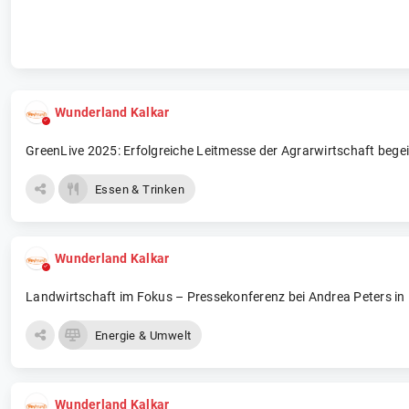
Wunderland Kalkar
GreenLive 2025: Erfolgreiche Leitmesse der Agrarwirtschaft bege
Essen & Trinken
Wunderland Kalkar
Landwirtschaft im Fokus – Pressekonferenz bei Andrea Peters in
Energie & Umwelt
Wunderland Kalkar