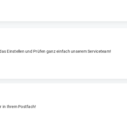
 das Einstellen und Prüfen ganz einfach unserem Serviceteam!
r in Ihrem Postfach!