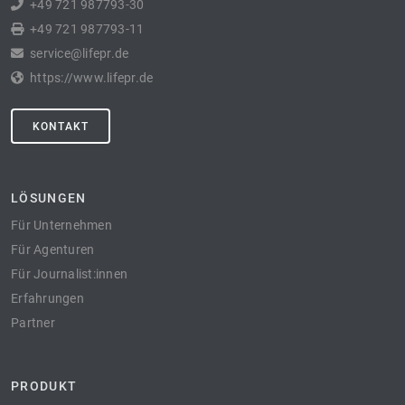
+49 721 987793-30
+49 721 987793-11
service@lifepr.de
https://www.lifepr.de
KONTAKT
LÖSUNGEN
Für Unternehmen
Für Agenturen
Für Journalist:innen
Erfahrungen
Partner
PRODUKT