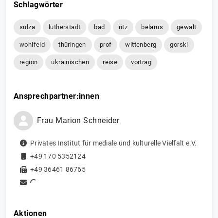
Schlagwörter
sulza
lutherstadt
bad
ritz
belarus
gewalt
wohlfeld
thüringen
prof
wittenberg
gorski
region
ukrainischen
reise
vortrag
Ansprechpartner:innen
Frau
Marion
Schneider
Privates Institut für mediale und kulturelle Vielfalt e.V.
+49 170 5352124
+49 36461 86765
Aktionen