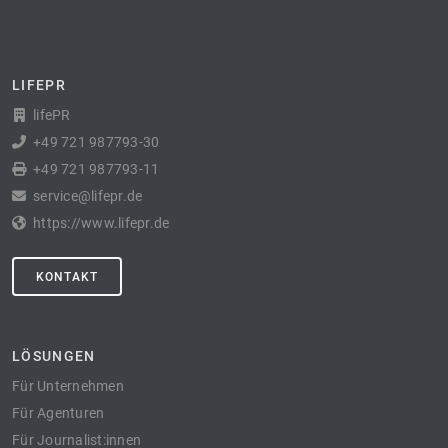
LIFEPR
lifePR
+49 721 987793-30
+49 721 987793-11
service@lifepr.de
https://www.lifepr.de
KONTAKT
LÖSUNGEN
Für Unternehmen
Für Agenturen
Für Journalist:innen