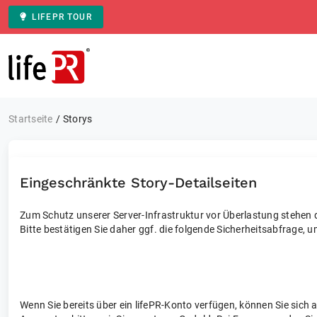
LIFEPR TOUR
Zur Startseite
Startseite
Storys
Eingeschränkte Story-Detailseiten
Zum Schutz unserer Server-Infrastruktur vor Überlastung stehen di
Bitte bestätigen Sie daher ggf. die folgende Sicherheitsabfrage, u
Wenn Sie bereits über ein lifePR-Konto verfügen, können Sie sich