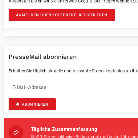
Ansonsten bitten wir Sie um etwas Geduld. Bei Fragen wenden Sie
ANMELDEN ODER KOSTENFREI REGISTRIEREN
PresseMail abonnieren
Erhalten Sie täglich aktuelle und relevante Storys kostenlos an Ih
E-Mail-Adresse
ABONNIEREN
Tägliche Zusammenfassung
lifePR-Storys inklusive Bildmaterial und weiterführend