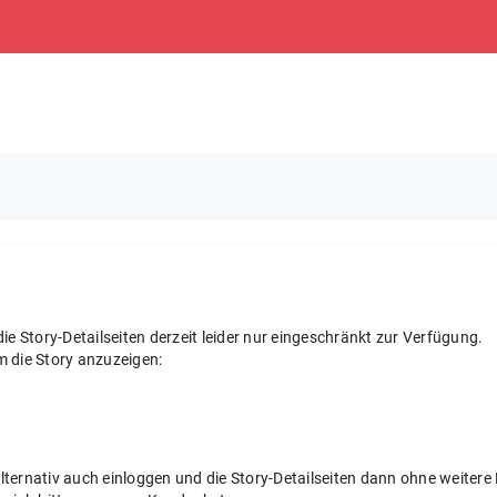
e Story-Detailseiten derzeit leider nur eingeschränkt zur Verfügung.
m die Story anzuzeigen:
 alternativ auch einloggen und die Story-Detailseiten dann ohne weite