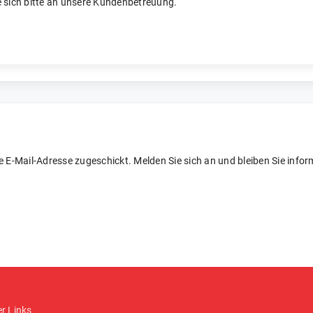
 sich bitte an unsere Kundenbetreuung.
re E-Mail-Adresse zugeschickt. Melden Sie sich an und bleiben Sie inform
er Links