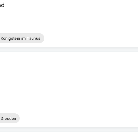
and
Königstein im Taunus
Dresden