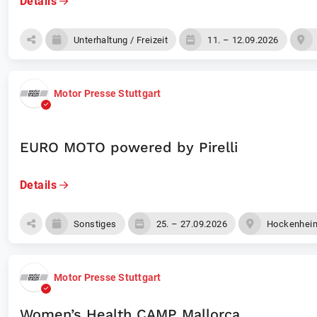
Details
Unterhaltung / Freizeit
11. – 12.09.2026
Motor Presse Stuttgart
EURO MOTO powered by Pirelli
Details
Sonstiges
25. – 27.09.2026
Hockenhei
Motor Presse Stuttgart
Women’s Health CAMP Mallorca