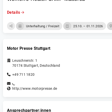
Details
Unterhaltung / Freizeit
25.10. – 01.11.2026
Motor Presse Stuttgart
Leuschnerstr. 1
70174
Stuttgart
,
Deutschland
+49 711 1820
http://www.motorpresse.de
Ansprechpartner:innen