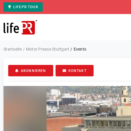
LIFEPR TOUR
Zur Startseite
Startseite
Motor Presse Stuttgart
Events
ABONNIEREN
KONTAKT