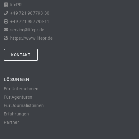
lifePR
+49 721 987793-30
+49 721 987793-11
service@lifepr.de
https://www.lifepr.de
KONTAKT
LÖSUNGEN
Für Unternehmen
Für Agenturen
Für Journalist:innen
Erfahrungen
Partner