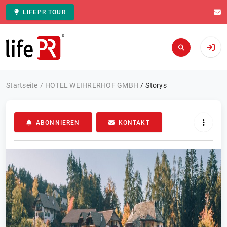
LIFEPR TOUR
Zur Startseite
Startseite
HOTEL WEIHRERHOF GMBH
Storys
ABONNIEREN
KONTAKT