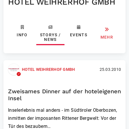
HOTEL WEIHRERHOF GMBH
INFO
STORYS /
EVENTS
MEHR
NEWS
HOTEL WEIHRERHOF GMBH
25.03.2010
Zweisames Dinner auf der hoteleigenen
Insel
Inselerlebnis mal anders - im Südtiroler Oberbozen,
inmitten der imposanten Rittener Bergwelt: Vor der
Tür des bezaubern…