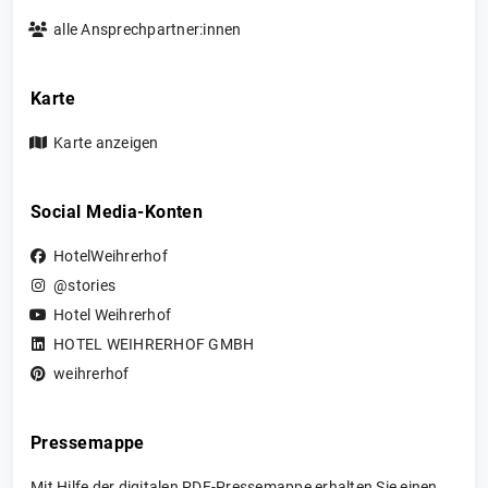
alle Ansprechpartner:innen
Karte
Karte anzeigen
Social Media-Konten
HotelWeihrerhof
@stories
Hotel Weihrerhof
HOTEL WEIHRERHOF GMBH
weihrerhof
Pressemappe
Mit Hilfe der digitalen PDF-Pressemappe erhalten Sie einen