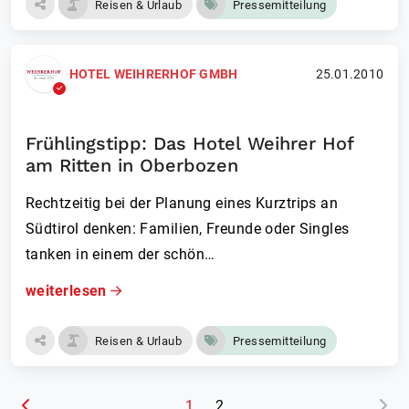
Reisen & Urlaub
Pressemitteilung
HOTEL WEIHRERHOF GMBH
25.01.2010
Frühlingstipp: Das Hotel Weihrer Hof
am Ritten in Oberbozen
Rechtzeitig bei der Planung eines Kurztrips an
Südtirol denken: Familien, Freunde oder Singles
tanken in einem der schön…
weiterlesen
Reisen & Urlaub
Pressemitteilung
(aktuelle Seite)
1
2