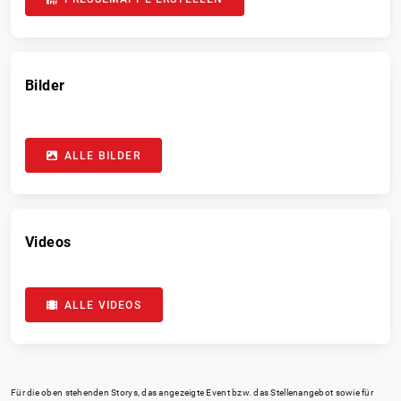
Bilder
ALLE BILDER
Videos
ALLE VIDEOS
Für die oben stehenden Storys, das angezeigte Event bzw. das Stellenangebot sowie für