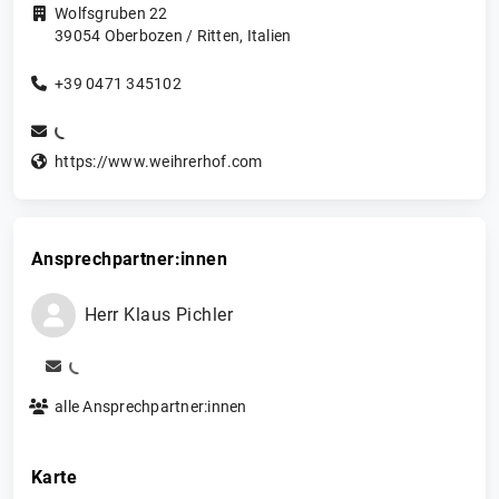
Wolfsgruben 22
39054
Oberbozen / Ritten
,
Italien
+39 0471 345102
https://www.weihrerhof.com
Ansprechpartner:innen
Herr
Klaus
Pichler
alle Ansprechpartner:innen
Karte