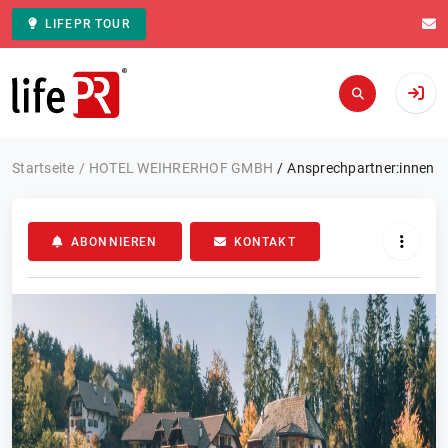
LIFEPR TOUR
Zur Startseite
Startseite
HOTEL WEIHRERHOF GMBH
Ansprechpartner:innen
ABONNIEREN
KONTAKT