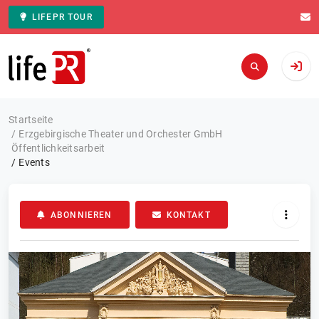
LIFEPR TOUR
Zur Startseite
Startseite
Erzgebirgische Theater und Orchester GmbH
Öffentlichkeitsarbeit
Events
ABONNIEREN
KONTAKT