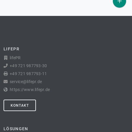
LIFEPR
lifePR
+49 721 987793-30
+49 721 987793-11
service@lifepr.de
https://www.lifepr.de
KONTAKT
LÖSUNGEN