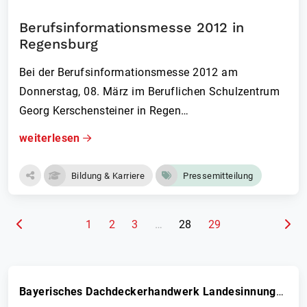
Berufsinformationsmesse 2012 in
Regensburg
Bei der Berufsinformationsme­sse 2012 am
Donnerstag, 08. März im Beruflichen Schulzentrum
Georg Kerschensteiner in Regen…
weiterlesen
Bildung & Karriere
Pressemitteilung
(aktuelle Seite)
1
2
3
…
28
29
Bayerisches Dachdeckerhandwerk Landesinnungsverband