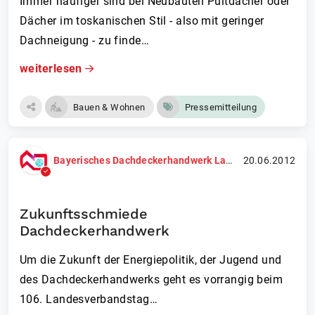
Immer häufiger sind bei Neubauten Pultdächer oder
Dächer im toskanischen Stil - also mit geringer
Dachneigung - zu finde…
weiterlesen
Bauen & Wohnen
Pressemitteilung
Bayerisches Dachdeckerhandwerk Landesinnungsverband
20.06.2012
Zukunftsschmiede
Dachdeckerhandwerk
Um die Zukunft der Energiepolitik, der Jugend und
des Dachdeckerhandwerks geht es vorrangig beim
106. Landesverbandstag…