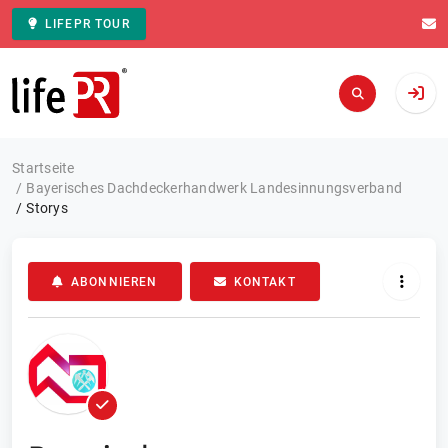
LIFEPR TOUR
Zur Startseite
Startseite
Bayerisches Dachdeckerhandwerk Landesinnungsverband
Storys
ABONNIEREN
KONTAKT