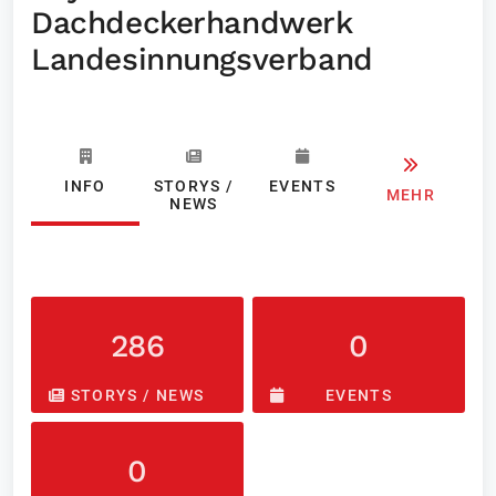
Dachdeckerhandwerk
Landesinnungsverband
INFO
STORYS /
EVENTS
MEHR
NEWS
286
0
STORYS / NEWS
EVENTS
0