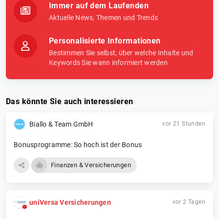
Immer auf dem Laufenden
Aktuelle News, Themen und Trends
Personalisierte Informationen
Bestimmen Sie selbst, über welche Inhalte und
Keywords Sie wann informiert werden
Das könnte Sie auch interessieren
Biallo & Team GmbH
vor 21 Stunden
Bonusprogramme: So hoch ist der Bonus
Finanzen & Versicherungen
uniVersa Versicherungen
vor 2 Tagen