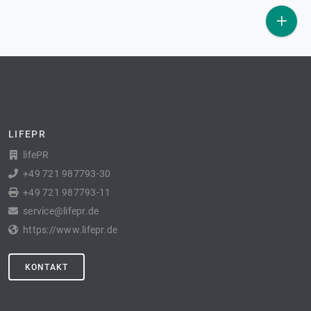
LIFEPR
lifePR
+49 721 987793-30
+49 721 987793-11
service@lifepr.de
https://www.lifepr.de
KONTAKT