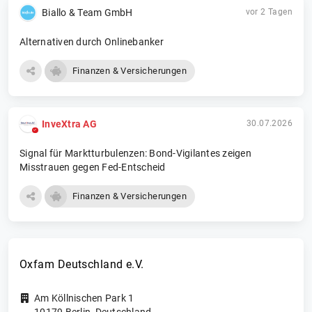
Biallo & Team GmbH
vor 2 Tagen
Alternativen durch Onlinebanker
Finanzen & Versicherungen
InveXtra AG
30.07.2026
Signal für Marktturbulenzen: Bond-Vigilantes zeigen
Misstrauen gegen Fed-Entscheid
Finanzen & Versicherungen
Oxfam Deutschland e.V.
Am Köllnischen Park 1
10179
Berlin
,
Deutschland