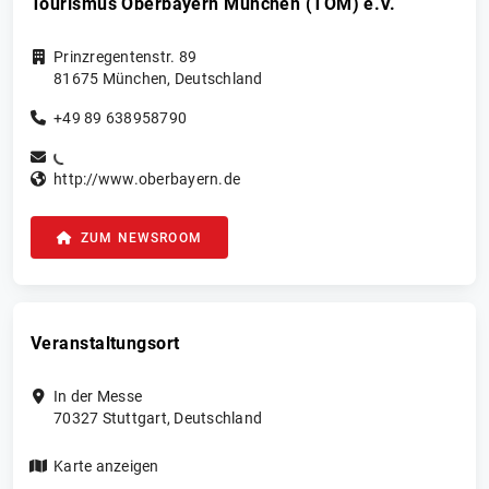
Tourismus Oberbayern München (TOM) e.V.
Prinzregentenstr. 89
81675
München
,
Deutschland
+49 89 638958790
http://www.oberbayern.de
ZUM NEWSROOM
Veranstaltungsort
In der Messe
70327
Stuttgart
,
Deutschland
Karte anzeigen