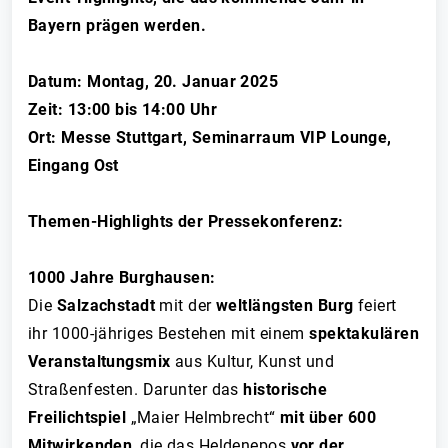
Bayern prägen werden.
Datum: Montag, 20. Januar 2025
Zeit: 13:00 bis 14:00 Uhr
Ort: Messe Stuttgart, Seminarraum VIP Lounge,
Eingang Ost
Themen-Highlights der Pressekonferenz:
1000 Jahre Burghausen:
Die
Salzachstadt
mit der
weltlängsten Burg
feiert
ihr 1000-jähriges Bestehen mit einem
spektakulären
Veranstaltungsmix
aus Kultur, Kunst und
Straßenfesten. Darunter das
historische
Freilichtspiel
„Maier Helmbrecht“
mit über 600
Mitwirkenden
, die das Heldenepos
vor der