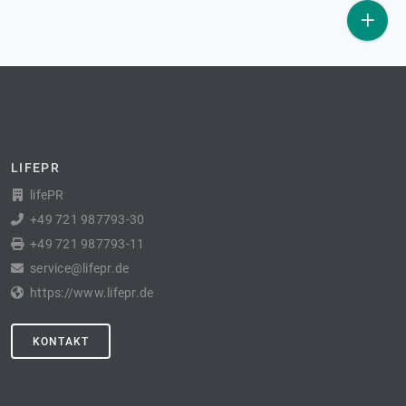
LIFEPR
lifePR
+49 721 987793-30
+49 721 987793-11
service@lifepr.de
https://www.lifepr.de
KONTAKT