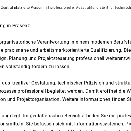
ng in Präsenz
organisatorische Verantwortung in einem modernen Berufsfe
praxisnahe und arbeitsmarktorientierte Qualifizierung. Die 
ign, Planung und Projektsteuerung professionell weiterentwi
in vollständig fördern zu lassen.
aus kreativer Gestaltung, technischer Präzision und strukturi
ozesse professionell begleitet werden. Damit eröffnet die We
ion und Projektorganisation. Weitere Informationen finden 
h angelegt. Im gestalterischen Bereich arbeiten Sie mit prof
onsmitteln. Sie befassen sich mit Informationssystemen, P