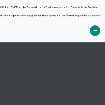
ick auf Bild/Titel oder Firmeninfo rechte Spalte) verantwortlich. Dieser ist in der Regel auch
rrechtliche Fragen mit dem angegebenen Herausgeber. Bei Veröffentlichung senden Sie bitte ein