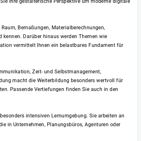
e Ihre gestalterische Perspektive um moderne digitale
und Raum, Bemaßungen, Materialberechnungen,
ld kennen. Darüber hinaus werden Themen wie
tion vermittelt Ihnen ein belastbares Fundament für
mmunikation, Zeit- und Selbstmanagement,
ng macht die Weiterbildung besonders wertvoll für
ten. Passende Vertiefungen finden Sie auch in den
er besonders intensiven Lernumgebung. Sie arbeiten an
die in Unternehmen, Planungsbüros, Agenturen oder