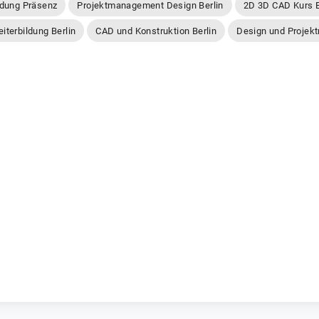
ldung Präsenz
Projektmanagement Design Berlin
2D 3D CAD Kurs B
terbildung Berlin
CAD und Konstruktion Berlin
Design und Projek