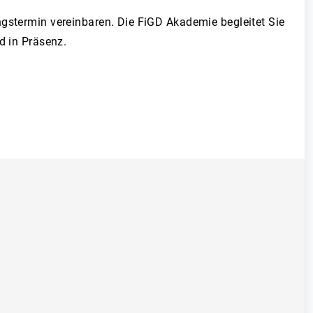
ngstermin vereinbaren. Die FiGD Akademie begleitet Sie
d in Präsenz.