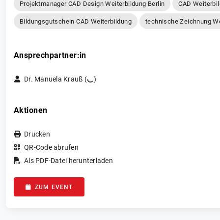
Projektmanager CAD Design Weiterbildung Berlin
CAD Weiterbi
Bildungsgutschein CAD Weiterbildung
technische Zeichnung Wei
Ansprechpartner:in
Dr. Manuela Krauß (
)
Aktionen
Drucken
QR-Code abrufen
Als PDF-Datei herunterladen
ZUM EVENT