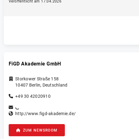
Veröffentlicht am 17.04.2026
FiGD Akademie GmbH
Storkower Straße 158
10407
Berlin
,
Deutschland
+49 30 42020910
http://www.figd-akademie.de/
ZUM NEWSROOM