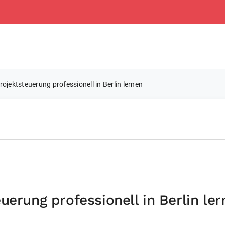
ojektsteuerung professionell in Berlin lernen
uerung professionell in Berlin ler