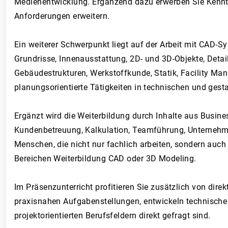
Medienentwicklung. Ergänzend dazu erwerben Sie Kenntn
Anforderungen erweitern.
Ein weiterer Schwerpunkt liegt auf der Arbeit mit CAD
Grundrisse, Innenausstattung, 2D- und 3D-Objekte, De
Gebäudestrukturen, Werkstoffkunde, Statik, Facility M
planungsorientierte Tätigkeiten in technischen und gesta
Ergänzt wird die Weiterbildung durch Inhalte aus Bus
Kundenbetreuung, Kalkulation, Teamführung, Unternehm
Menschen, die nicht nur fachlich arbeiten, sondern auc
Bereichen Weiterbildung CAD oder 3D Modeling.
Im Präsenzunterricht profitieren Sie zusätzlich von dir
praxisnahen Aufgabenstellungen, entwickeln technische
projektorientierten Berufsfeldern direkt gefragt sind.