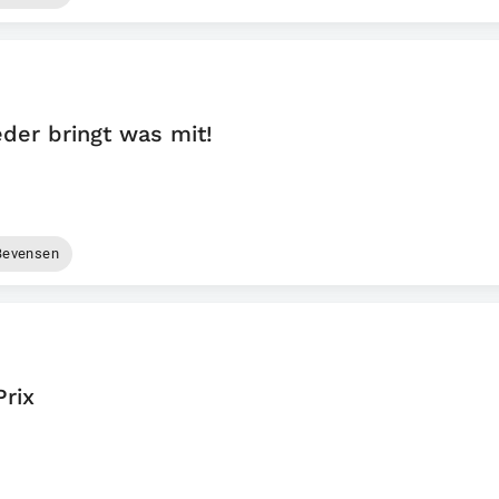
der bringt was mit!
Bevensen
Prix