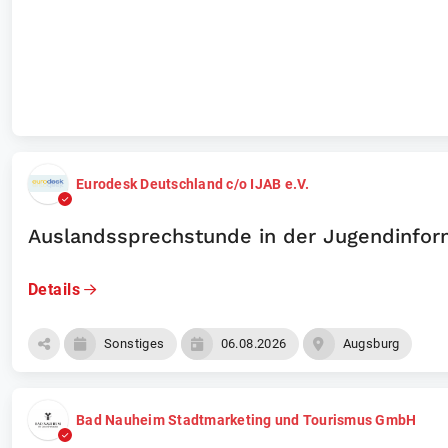
Laufende und vergangene Events
Unternehmen
Eurodesk Deutschland c/o IJAB e.V.
Auslandssprechstunde in der Jugendinfor
Details
Sonstiges
06.08.2026
Augsburg
Bad Nauheim Stadtmarketing und Tourismus GmbH