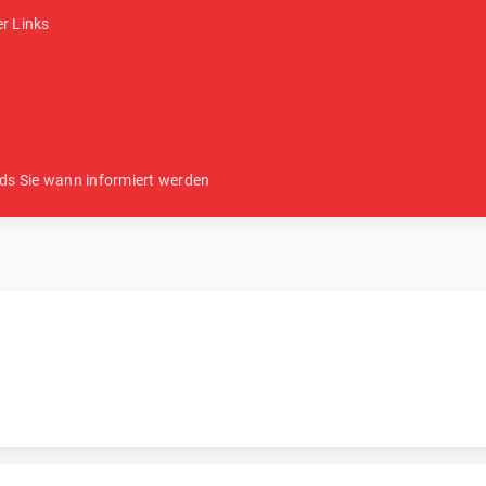
er Links
ds Sie wann informiert werden