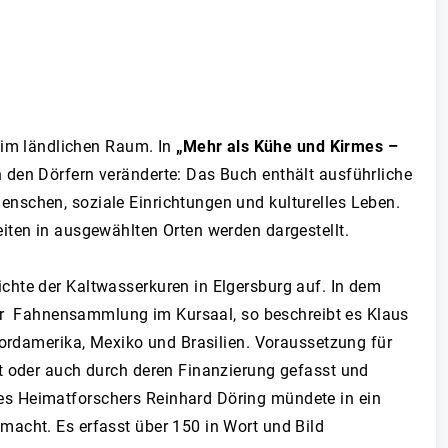
l im ländlichen Raum. In
„Mehr als Kühe und Kirmes –
n den Dörfern veränderte: Das Buch enthält ausführliche
nschen, soziale Einrichtungen und kulturelles Leben.
iten in ausgewählten Orten werden dargestellt.
ichte der Kaltwasserkuren in Elgersburg auf. In dem
 der Fahnensammlung im Kursaal, so beschreibt es Klaus
Nordamerika, Mexiko und Brasilien. Voraussetzung für
nt oder auch durch deren Finanzierung gefasst und
es Heimatforschers Reinhard Döring mündete in ein
macht. Es erfasst über 150 in Wort und Bild