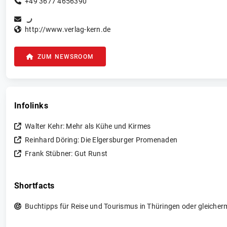
+49 3677 4656390
http://www.verlag-kern.de
ZUM NEWSROOM
Infolinks
Walter Kehr: Mehr als Kühe und Kirmes
Reinhard Döring: Die Elgersburger Promenaden
Frank Stübner: Gut Runst
Shortfacts
Buchtipps für Reise und Tourismus in Thüringen oder gleicherma