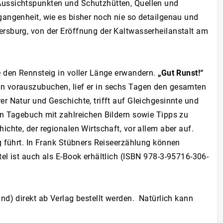
Aussichtspunkten und Schutzhütten, Quellen und
angenheit, wie es bisher noch nie so detailgenau und
rsburg, von der Eröffnung der Kaltwasserheilanstalt am
e den Rennsteig in voller Länge erwandern.
„Gut Runst!“
n vorauszubuchen, lief er in sechs Tagen den gesamten
r Natur und Geschichte, trifft auf Gleichgesinnte und
in Tagebuch mit zahlreichen Bildern sowie Tipps zu
chte, der regionalen Wirtschaft, vor allem aber auf.
g führt. In Frank Stübners Reiseerzählung können
el ist auch als E-Book erhältlich (ISBN 978-3-95716-306-
d) direkt ab Verlag bestellt werden. Natürlich kann