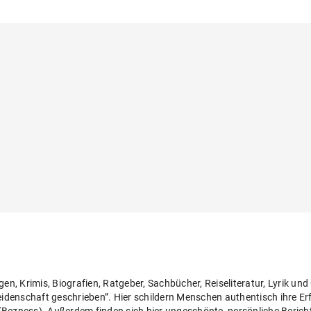
, Krimis, Biografien, Ratgeber, Sachbücher, Reiseliteratur, Lyrik un
denschaft geschrieben”. Hier schildern Menschen authentisch ihre E