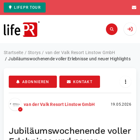
LIFEPR TOUR
Zur Startseite
Startseite
Storys
van der Valk Resort Linstow GmbH
Jubiläumswochenende voller Erlebnisse und neuer Highlights
ABONNIEREN
KONTAKT
van der Valk Resort Linstow GmbH
19.05.2026
Jubiläumswochenende voller