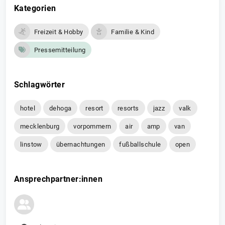
Kategorien
Freizeit & Hobby
Familie & Kind
Pressemitteilung
Schlagwörter
hotel
dehoga
resort
resorts
jazz
valk
mecklenburg
vorpommern
air
amp
van
linstow
übernachtungen
fußballschule
open
Ansprechpartner:innen