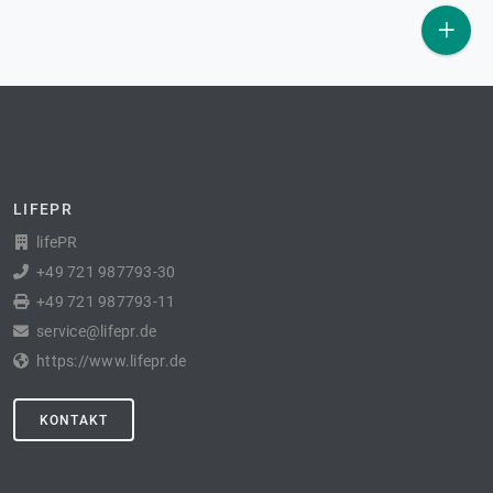
LIFEPR
lifePR
+49 721 987793-30
+49 721 987793-11
service@lifepr.de
https://www.lifepr.de
KONTAKT