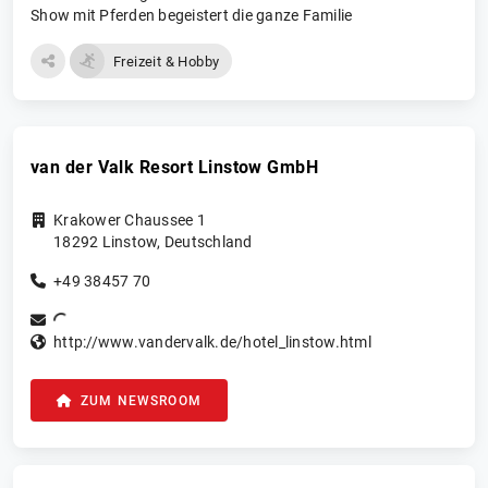
Show mit Pferden begeistert die ganze Familie
Freizeit & Hobby
van der Valk Resort Linstow GmbH
Krakower Chaussee 1
18292
Linstow
,
Deutschland
+49 38457 70
http://www.vandervalk.de/hotel_linstow.html
ZUM NEWSROOM