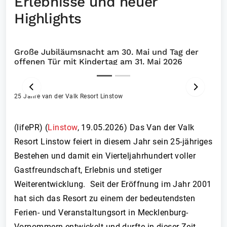
Erlebnisse und neuer
Highlights
Große Jubiläumsnacht am 30. Mai und Tag der
offenen Tür mit Kindertag am 31. Mai 2026
25 Jahre van der Valk Resort Linstow
ZURÜCK
VOR
(lifePR) (
Linstow
,
19.05.2026
)
Das Van der Valk
Resort Linstow feiert in diesem Jahr sein 25-jähriges
Bestehen und damit ein Vierteljahrhundert voller
Gastfreundschaft, Erlebnis und stetiger
Weiterentwicklung. Seit der Eröffnung im Jahr 2001
hat sich das Resort zu einem der bedeutendsten
Ferien- und Veranstaltungsort in Mecklenburg-
Vorpommern entwickelt und durfte in dieser Zeit