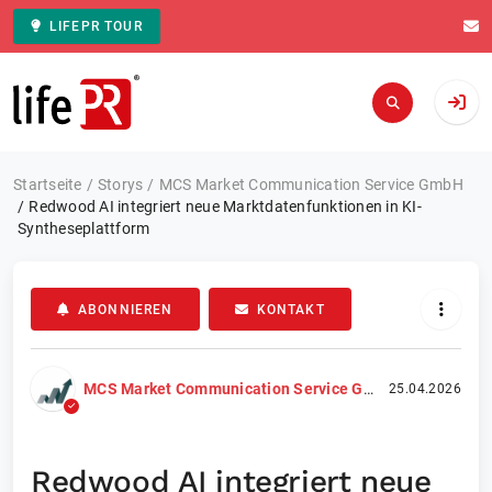
LIFEPR TOUR
Zur Startseite
Startseite
Storys
MCS Market Communication Service GmbH
Redwood AI integriert neue Marktdatenfunktionen in KI-
Syntheseplattform
ABONNIEREN
KONTAKT
MCS Market Communication Service GmbH
25.04.2026
Redwood AI integriert neue