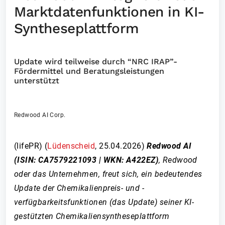
Marktdatenfunktionen in KI-
Syntheseplattform
Update wird teilweise durch “NRC IRAP”-
Fördermittel und Beratungsleistungen
unterstützt
Redwood AI Corp.
(lifePR) (
Lüdenscheid
,
25.04.2026
)
Redwood AI
(ISIN: CA7579221093 | WKN: A422EZ)
, Redwood
oder das Unternehmen, freut sich, ein bedeutendes
Update der Chemikalienpreis- und -
verfügbarkeitsfunktionen (das Update) seiner KI-
gestützten Chemikaliensyntheseplattform