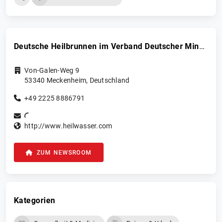
Deutsche Heilbrunnen im Verband Deutscher Mineralbrunnen e.V. c/o Informationsbüro Heilwasser
Von-Galen-Weg 9
53340
Meckenheim
,
Deutschland
+49 2225 8886791
http://www.heilwasser.com
ZUM NEWSROOM
Kategorien