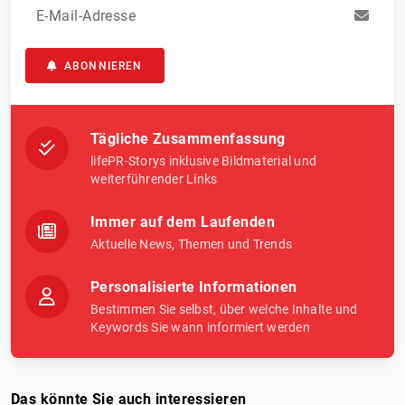
E-Mail-Adresse
ABONNIEREN
Tägliche Zusammenfassung
lifePR-Storys inklusive Bildmaterial und
weiterführender Links
Immer auf dem Laufenden
Aktuelle News, Themen und Trends
Personalisierte Informationen
Bestimmen Sie selbst, über welche Inhalte und
Keywords Sie wann informiert werden
Das könnte Sie auch interessieren