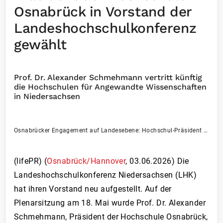
Osnabrück in Vorstand der
Landeshochschulkonferenz
gewählt
Prof. Dr. Alexander Schmehmann vertritt künftig
die Hochschulen für Angewandte Wissenschaften
in Niedersachsen
Osnabrücker Engagement auf Landesebene: Hochschul-Präsident Prof. Dr. Alexander Schmehmann gehört nun dem Vorstand der Landeshochschulkonferenz Niedersachsen an und vertritt dort die Interessen der Hochschulen für Angewandte Wissenschaften
(lifePR) (
Osnabrück/Hannover
,
03.06.2026
)
Die
Landeshochschulkonferenz Niedersachsen (LHK)
hat ihren Vorstand neu aufgestellt. Auf der
Plenarsitzung am 18. Mai wurde Prof. Dr. Alexander
Schmehmann, Präsident der Hochschule Osnabrück,