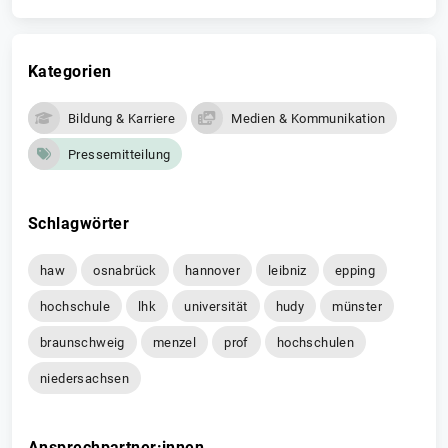
Kategorien
Bildung & Karriere
Medien & Kommunikation
Pressemitteilung
Schlagwörter
haw
osnabrück
hannover
leibniz
epping
hochschule
lhk
universität
hudy
münster
braunschweig
menzel
prof
hochschulen
niedersachsen
Ansprechpartner:innen