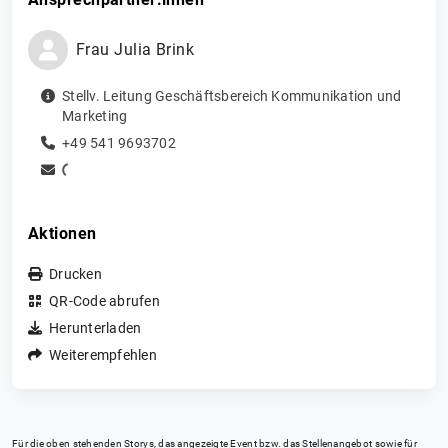
Frau
Julia
Brink
Stellv. Leitung Geschäftsbereich Kommunikation und
Marketing
+49 541 9693702
Aktionen
Drucken
QR-Code abrufen
Herunterladen
Weiterempfehlen
Für die oben stehenden Storys, das angezeigte Event bzw. das Stellenangebot sowie für