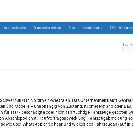
mit Schwerpunkt in Nordrhein-Westfalen. Das Unternehmen kauft Gebr
ken und Modelle – unabhängig von Zustand, Kilometerstand oder Bauj
h für stark beschädigte oder nicht fahrtüchtige Fahrzeuge geboten we
n Abschleppdienst, Kaufvertragsabwicklung, Fahrzeugabmeldung sowi
ail sowie über WhatsApp erreichbar und wickelt den Fahrzeugankauf in 