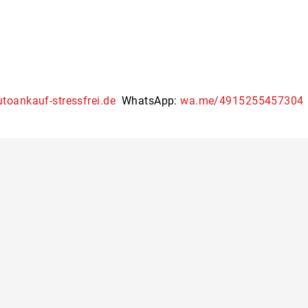
toankauf-stressfrei.de
WhatsApp:
wa.me/4915255457304