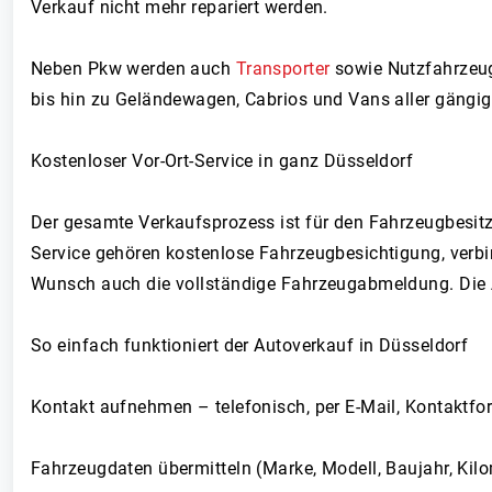
Verkauf nicht mehr repariert werden.
Neben Pkw werden auch
Transporter
sowie Nutzfahrzeug
bis hin zu Geländewagen, Cabrios und Vans aller gängi
Kostenloser Vor-Ort-Service in ganz Düsseldorf
Der gesamte Verkaufsprozess ist für den Fahrzeugbesitze
Service gehören kostenlose Fahrzeugbesichtigung, verb
Wunsch auch die vollständige Fahrzeugabmeldung. Die Au
So einfach funktioniert der Autoverkauf in Düsseldorf
Kontakt aufnehmen – telefonisch, per E-Mail, Kontaktf
Fahrzeugdaten übermitteln (Marke, Modell, Baujahr, Kil