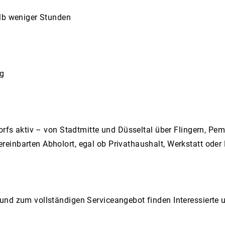
alb weniger Stunden
ng
orfs aktiv – von Stadtmitte und Düsseltal über Flingern, Pem
einbarten Abholort, egal ob Privathaushalt, Werkstatt oder
und zum vollständigen Serviceangebot finden Interessierte u