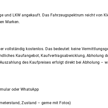
e und LKW angekauft. Das Fahrzeugspektrum reicht von Kle
gen Marken.
r vollständig kostenlos. Das bedeutet: keine Vermittlungsg
indliches Kaufangebot, Kaufvertragsabwicklung, Abholung d
szahlung des Kaufpreises erfolgt direkt bei Abholung – wa
ormular oder WhatsApp
ometerstand, Zustand – gerne mit Fotos)