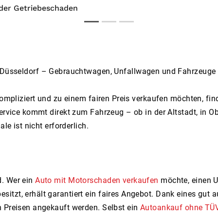
der Getriebeschaden
 Düsseldorf – Gebrauchtwagen, Unfallwagen und Fahrzeuge 
nkompliziert und zu einem fairen Preis verkaufen möchten, fi
ervice kommt direkt zum Fahrzeug – ob in der Altstadt, in Ob
le ist nicht erforderlich.
d. Wer ein
Auto mit Motorschaden verkaufen
möchte, einen U
tzt, erhält garantiert ein faires Angebot. Dank eines gut 
n Preisen angekauft werden. Selbst ein
Autoankauf ohne TÜ