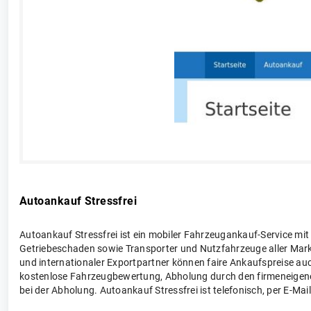
Autoankauf Stressfrei
Autoankauf Stressfrei ist ein mobiler Fahrzeugankauf-Service 
Getriebeschaden sowie Transporter und Nutzfahrzeuge aller Mar
und internationaler Exportpartner können faire Ankaufspreise auc
kostenlose Fahrzeugbewertung, Abholung durch den firmeneigene
bei der Abholung. Autoankauf Stressfrei ist telefonisch, per E-M