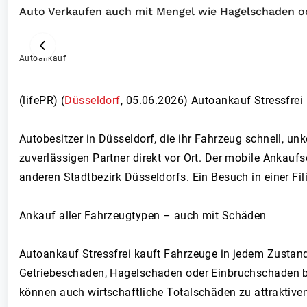
Auto Verkaufen auch mit Mengel wie Hagelschaden o
Autoankauf
ZURÜCK
(lifePR) (
Düsseldorf
,
05.06.2026
)
Autoankauf Stressfrei
Autobesitzer in Düsseldorf, die ihr Fahrzeug schnell, u
zuverlässigen Partner direkt vor Ort. Der mobile Ankaufs
anderen Stadtbezirk Düsseldorfs. Ein Besuch in einer Filia
Ankauf aller Fahrzeugtypen – auch mit Schäden
Autoankauf Stressfrei kauft Fahrzeuge in jedem Zustan
Getriebeschaden, Hagelschaden oder Einbruchschaden besi
können auch wirtschaftliche Totalschäden zu attraktive