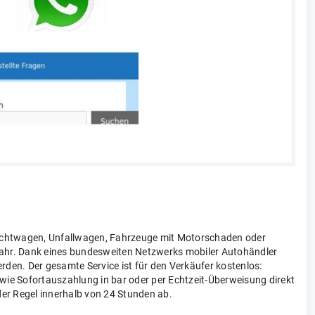
auchtwagen, Unfallwagen, Fahrzeuge mit Motorschaden oder
ahr. Dank eines bundesweiten Netzwerks mobiler Autohändler
rden. Der gesamte Service ist für den Verkäufer kostenlos:
e Sofortauszahlung in bar oder per Echtzeit-Überweisung direkt
der Regel innerhalb von 24 Stunden ab.