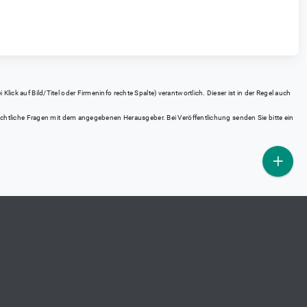
ick auf Bild/Titel oder Firmeninfo rechte Spalte) verantwortlich. Dieser ist in der Regel auch
rrechtliche Fragen mit dem angegebenen Herausgeber. Bei Veröffentlichung senden Sie bitte ein