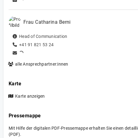
Frau
Catharina
Berni
Head of Communication
+41 91 821 53 24
alle Ansprechpartner:innen
Karte
Karte anzeigen
Pressemappe
Mit Hilfe der digitalen PDF-Pressemappe erhalten Sie einen detai
(PDF).