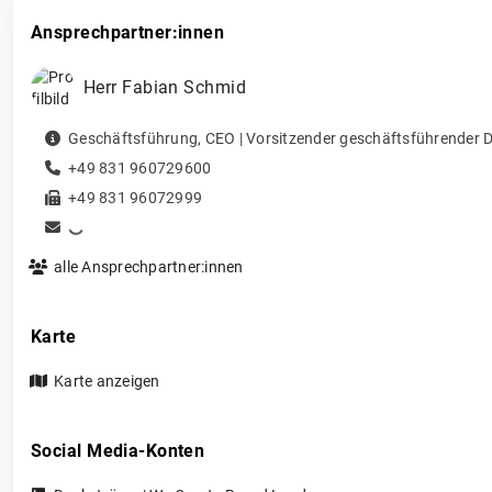
Ansprechpartner:innen
Herr
Fabian
Schmid
Geschäftsführung
,
CEO | Vorsitzender geschäftsführender D
+49 831 960729600
+49 831 96072999
alle Ansprechpartner:innen
Karte
Karte anzeigen
Social Media-Konten