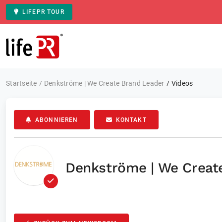
LIFEPR TOUR
Zur Startseite
Startseite
Denkströme | We Create Brand Leader
Videos
ABONNIEREN
KONTAKT
Denkströme | We Creat