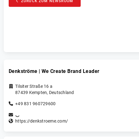
ZURÜCK ZUM NEWSROOM
Denkströme | We Create Brand Leader
Tilsiter Straße 16 a
87439
Kempten
,
Deutschland
+49 831 960729600
https://denkstroeme.com/