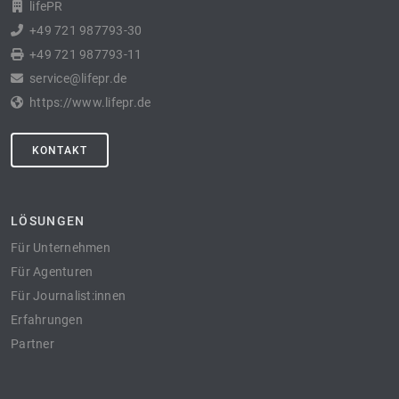
lifePR
+49 721 987793-30
+49 721 987793-11
service@lifepr.de
https://www.lifepr.de
KONTAKT
LÖSUNGEN
Für Unternehmen
Für Agenturen
Für Journalist:innen
Erfahrungen
Partner