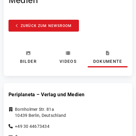
Medien
ZURÜCK ZUM NEWSROOM
BILDER
VIDEOS
DOKUMENTE
Periplaneta – Verlag und Medien
Bornholmer Str. 81a
10439
Berlin
,
Deutschland
+49 30 44673434