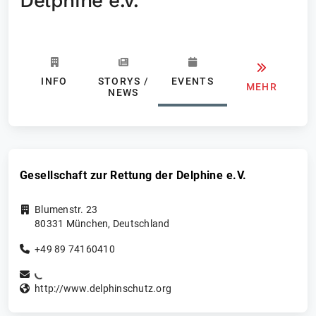
Delphine e.V.
INFO
STORYS /
EVENTS
MEHR
NEWS
Gesellschaft zur Rettung der Delphine e.V.
Blumenstr. 23
80331
München
,
Deutschland
+49 89 74160410
http://www.delphinschutz.org