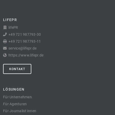
LIFEPR
lifePR
+49 721 987793-30
+49 721 987793-11
service@lifepr.de
https://www.lifepr.de
KONTAKT
LÖSUNGEN
Für Unternehmen
Für Agenturen
Für Journalist:innen