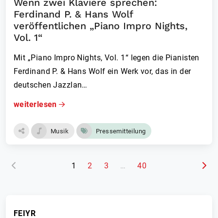
Wenn zwei Klaviere sprechen:
Ferdinand P. & Hans Wolf
veröffentlichen „Piano Impro Nights,
Vol. 1“
Mit „Piano Impro Nights, Vol. 1“ legen die Pianisten
Ferdinand P. & Hans Wolf ein Werk vor, das in der
deutschen Jazzlan…
weiterlesen
Musik
Pressemitteilung
(aktuelle Seite)
1
2
3
…
40
FEIYR