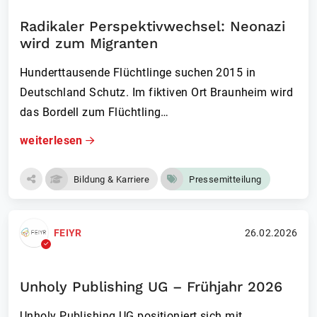
Radikaler Perspektivwechsel: Neonazi
wird zum Migranten
Hunderttausende Flüchtlinge suchen 2015 in
Deutschland Schutz. Im fiktiven Ort Braunheim wird
das Bordell zum Flüchtling…
weiterlesen
Bildung & Karriere
Pressemitteilung
FEIYR
26.02.2026
Unholy Publishing UG – Frühjahr 2026
Unholy Publishing UG positioniert sich mit