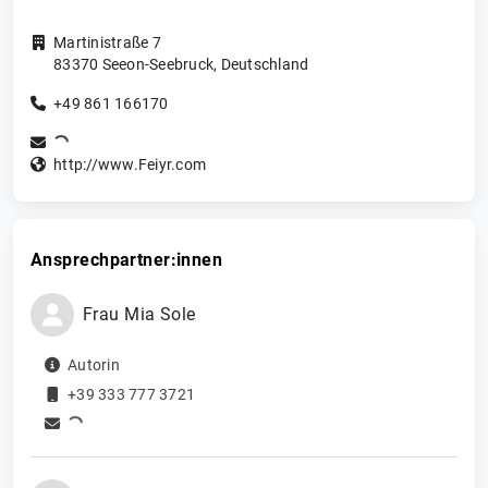
Martinistraße 7
83370
Seeon-Seebruck
,
Deutschland
+49 861 166170
http://www.Feiyr.com
Ansprechpartner:innen
Frau
Mia
Sole
Autorin
+39 333 777 3721