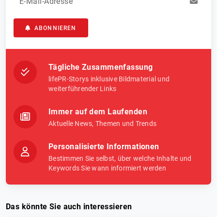
E-Mail-Adresse
ABONNIEREN
Tägliche Zusammenfassung
lifePR-Storys inklusive Bildmaterial und
weiterführender Links
Immer auf dem Laufenden
Aktuelle News, Themen und Trends
Personalisierte Informationen
Bestimmen Sie selbst, über welche Inhalte und
Keywords Sie wann informiert werden
Das könnte Sie auch interessieren