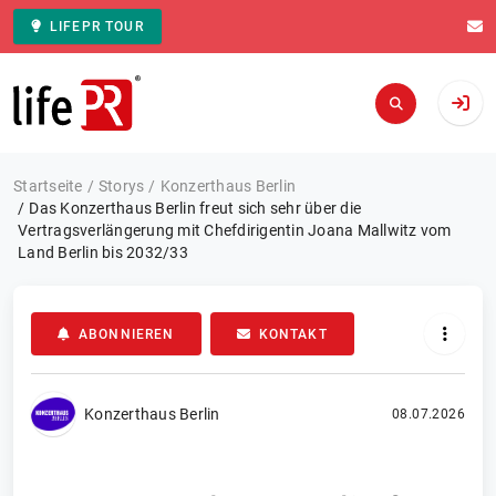
LIFEPR TOUR
Zur Startseite
Startseite
Storys
Konzerthaus Berlin
Das Konzerthaus Berlin freut sich sehr über die
Vertragsverlängerung mit Chefdirigentin Joana Mallwitz vom
Land Berlin bis 2032/33
ABONNIEREN
KONTAKT
Konzerthaus Berlin
08.07.2026