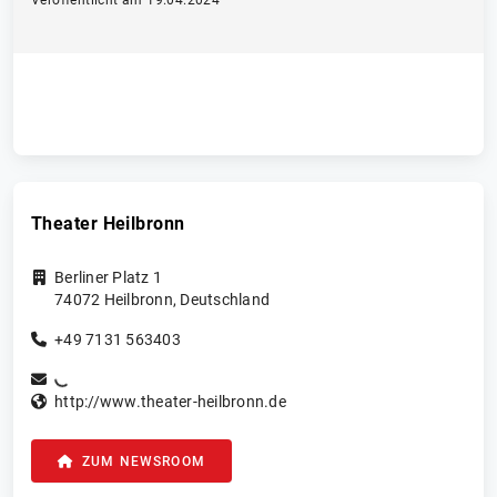
Veröffentlicht am 19.04.2024
Theater Heilbronn
Berliner Platz 1
74072
Heilbronn
,
Deutschland
+49 7131 563403
http://www.theater-heilbronn.de
ZUM NEWSROOM