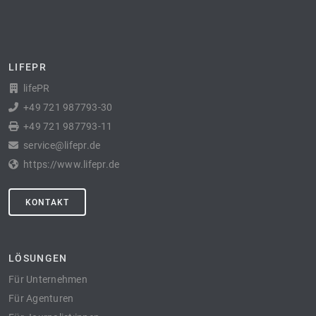
LIFEPR
lifePR
+49 721 987793-30
+49 721 987793-11
service@lifepr.de
https://www.lifepr.de
KONTAKT
LÖSUNGEN
Für Unternehmen
Für Agenturen