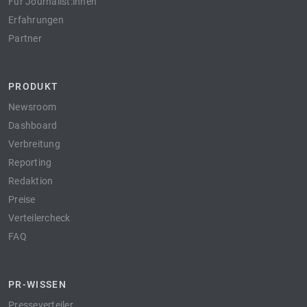
Für Journalist:innen
Erfahrungen
Partner
PRODUKT
Newsroom
Dashboard
Verbreitung
Reporting
Redaktion
Preise
Verteilercheck
FAQ
PR-WISSEN
Presseverteiler