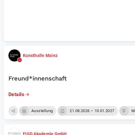
Laufende Events
Unternehmen
Kunsthalle Mainz
Freund*innenschaft
Details
Ausstellung
21.08.2026 – 10.01.2027
M
FiGD Akademie GmbH