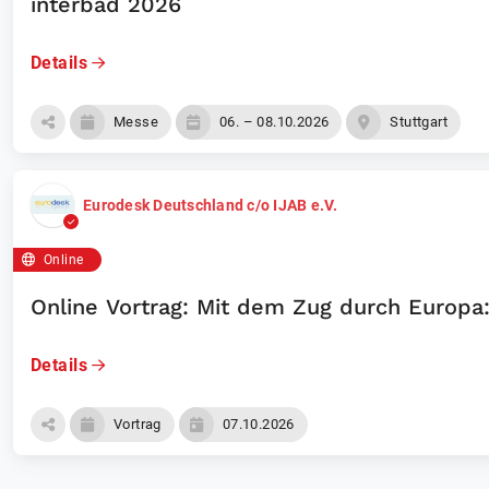
interbad 2026
Details
Messe
06. – 08.10.2026
Stuttgart
Eurodesk Deutschland c/o IJAB e.V.
Online
Online Vortrag: Mit dem Zug durch Europa
Details
Vortrag
07.10.2026