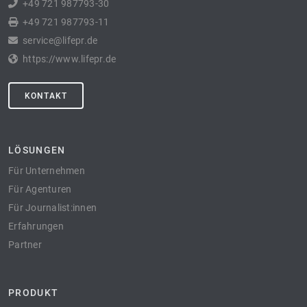
+49 721 987793-30
+49 721 987793-11
service@lifepr.de
https://www.lifepr.de
KONTAKT
LÖSUNGEN
Für Unternehmen
Für Agenturen
Für Journalist:innen
Erfahrungen
Partner
PRODUKT