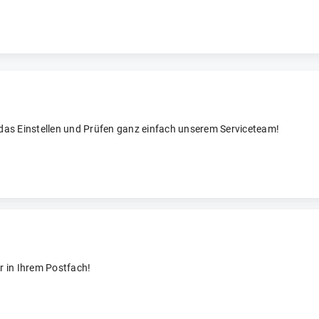
 das Einstellen und Prüfen ganz einfach unserem Serviceteam!
r in Ihrem Postfach!