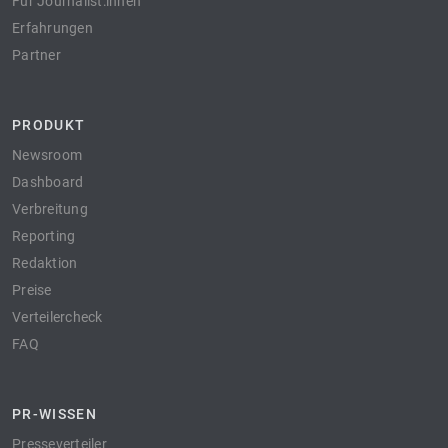
Für Journalist:innen
Erfahrungen
Partner
PRODUKT
Newsroom
Dashboard
Verbreitung
Reporting
Redaktion
Preise
Verteilercheck
FAQ
PR-WISSEN
Presseverteiler