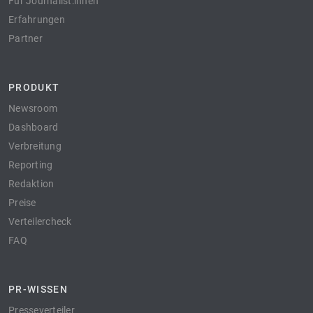
Für Journalist:innen
Erfahrungen
Partner
PRODUKT
Newsroom
Dashboard
Verbreitung
Reporting
Redaktion
Preise
Verteilercheck
FAQ
PR-WISSEN
Presseverteiler