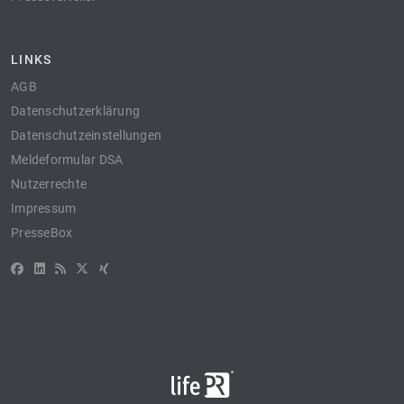
LINKS
AGB
Datenschutzerklärung
Datenschutzeinstellungen
Meldeformular DSA
Nutzerrechte
Impressum
PresseBox