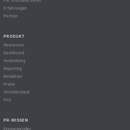
Für Journalist:innen
Erfahrungen
Partner
PRODUKT
Newsroom
Dashboard
Verbreitung
Reporting
Redaktion
Preise
Verteilercheck
FAQ
PR-WISSEN
Presseverteiler