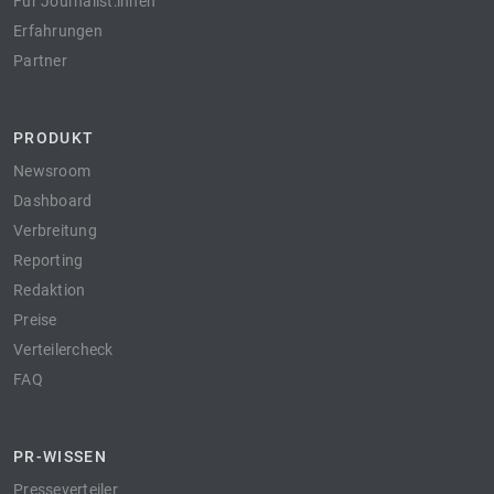
Für Journalist:innen
Erfahrungen
Partner
PRODUKT
Newsroom
Dashboard
Verbreitung
Reporting
Redaktion
Preise
Verteilercheck
FAQ
PR-WISSEN
Presseverteiler