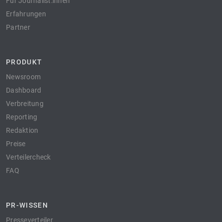
Für Journalist:innen
Erfahrungen
Partner
PRODUKT
Newsroom
Dashboard
Verbreitung
Reporting
Redaktion
Preise
Verteilercheck
FAQ
PR-WISSEN
Presseverteiler