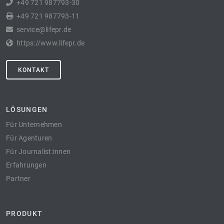
+49 721 987793-30
+49 721 987793-11
service@lifepr.de
https://www.lifepr.de
KONTAKT
LÖSUNGEN
Für Unternehmen
Für Agenturen
Für Journalist:innen
Erfahrungen
Partner
PRODUKT