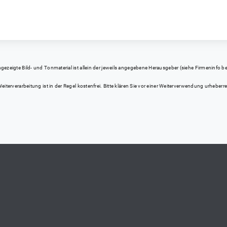
eigte Bild- und Tonmaterial ist allein der jeweils angegebene Herausgeber (siehe Firmeninfo bei Kl
iterverarbeitung ist in der Regel kostenfrei. Bitte klären Sie vor einer Weiterverwendung urhebe