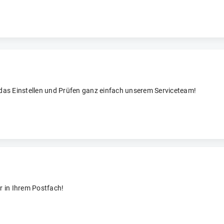
 das Einstellen und Prüfen ganz einfach unserem Serviceteam!
r in Ihrem Postfach!