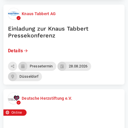
Knaus Tabbert AG
Einladung zur Knaus Tabbert
Pressekonferenz
Details
Pressetermin
28.08.2026
Düsseldorf
Deutsche Herzstiftung e.V.
Online