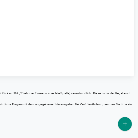
ick auf Bild/Titel oder Firmeninfo rechte Spalte) verantwortlich. Dieser ist in der Regel auch
rrechtliche Fragen mit dem angegebenen Herausgeber. Bei Veröffentlichung senden Sie bitte ein