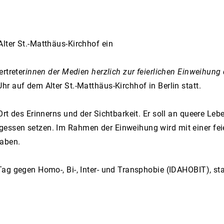
lter St.-Matthäus-Kirchhof ein
rtreter
innen der Medien herzlich zur feierlichen Einweihung
r auf dem Alter St.-Matthäus-Kirchhof in Berlin statt.
Ort des Erinnerns und der Sichtbarkeit. Er soll an queere L
essen setzen. Im Rahmen der Einweihung wird mit einer fe
haben.
ag gegen Homo-, Bi-, Inter- und Transphobie (IDAHOBIT), st