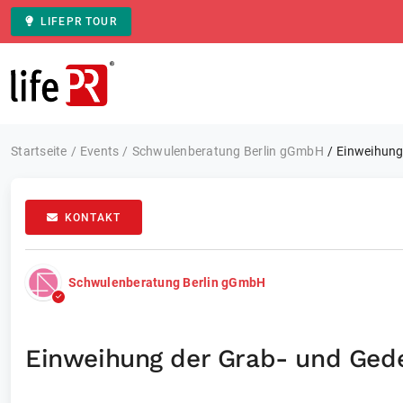
LIFEPR TOUR
Zur Startseite
Startseite
Events
Schwulenberatung Berlin gGmbH
Einweihung
KONTAKT
Schwulenberatung Berlin gGmbH
Einweihung der Grab- und Gede