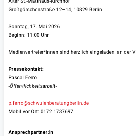
Alter St.-Matthäus-Kirchhof
Großgörschenstraße 12–14, 10829 Berlin
Sonntag, 17. Mai 2026
Beginn: 11:00 Uhr
Medienvertreter*innen sind herzlich eingeladen, an der 
Pressekontakt:
Pascal Ferro
-Öffentlichkeitsarbeit-
p.ferro@schwulenberatungberlin.de
Mobil vor Ort: 0172-1737697
Ansprechpartner:in