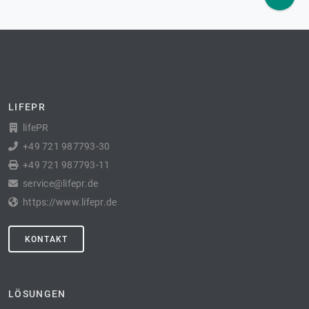
LIFEPR
lifePR
+49 721 987793-30
+49 721 987793-11
service@lifepr.de
https://www.lifepr.de
KONTAKT
LÖSUNGEN