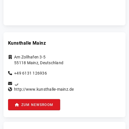
Kunsthalle Mainz
Am Zollhafen 3-5
55118
Mainz
,
Deutschland
+49 6131 126936
http://www.kunsthalle-mainz.de
ZUM NEWSROOM