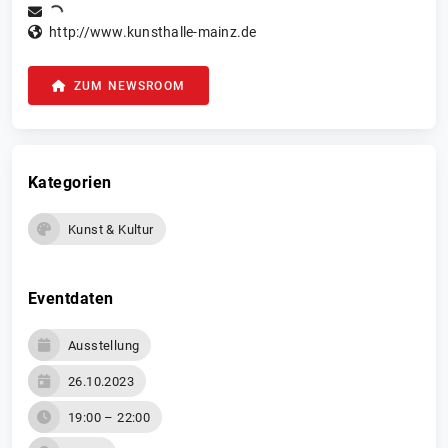
http://www.kunsthalle-mainz.de
ZUM NEWSROOM
Kategorien
Kunst & Kultur
Eventdaten
Ausstellung
26.10.2023
19:00 – 22:00