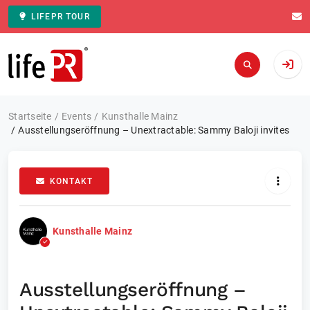
LIFEPR TOUR
Zur Startseite
Startseite
Events
Kunsthalle Mainz
Ausstellungseröffnung – Unextractable: Sammy Baloji invites
KONTAKT
Kunsthalle Mainz
Ausstellungseröffnung –