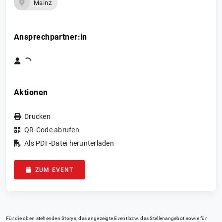
Mainz
Ansprechpartner:in
Aktionen
Drucken
QR-Code abrufen
Als PDF-Datei herunterladen
ZUM EVENT
Für die oben stehenden Storys, das angezeigte Event bzw. das Stellenangebot sowie für