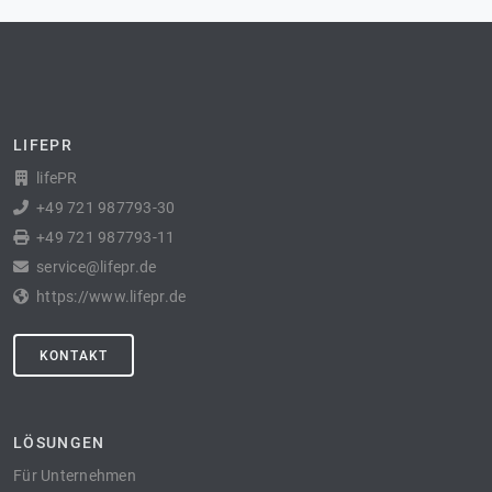
LIFEPR
lifePR
+49 721 987793-30
+49 721 987793-11
service@lifepr.de
https://www.lifepr.de
KONTAKT
LÖSUNGEN
Für Unternehmen