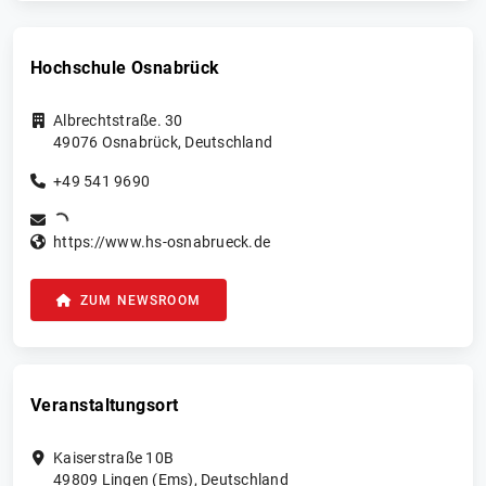
Hochschule Osnabrück
Albrechtstraße. 30
49076
Osnabrück
,
Deutschland
+49 541 9690
https://www.hs-osnabrueck.de
ZUM NEWSROOM
Veranstaltungsort
Kaiserstraße 10B
49809
Lingen (Ems)
,
Deutschland