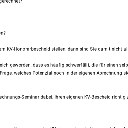
gerechnet?
?
hen?
em KV-Honorarbescheid stellen, dann sind Sie damit nicht all
ich geworden, dass es häufig schwerfällt, die für einen sel
ie Frage, welches Potenzial noch in der eigenen Abrechnung s
echnungs-Seminar dabei, Ihren eigenen KV-Bescheid richtig 