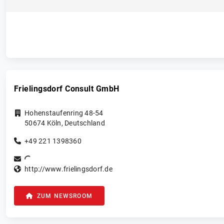
Frielingsdorf Consult GmbH
Hohenstaufenring 48-54
50674
Köln
,
Deutschland
+49 221 1398360
http://www.frielingsdorf.de
ZUM NEWSROOM