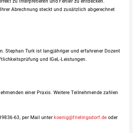
rekt zu interpretieren und Fehler zu entdecken.
n Ihrer Abrechnung steckt und zusätzlich abgerechnet
n. Stephan Turk ist langjähriger und erfahrener Dozent
tlichkeitsprüfung und IGeL-Leistungen.
lnehmenden einer Praxis. Weitere Teilnehmende zahlen
39836-63, per Mail unter
koenig@frielingsdorf.de
oder