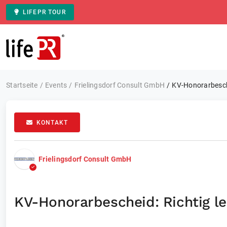
LIFEPR TOUR
Zur Startseite
Startseite
Events
Frielingsdorf Consult GmbH
KV-Honorarbesche
KONTAKT
Frielingsdorf Consult GmbH
KV-Honorarbescheid: Richtig l