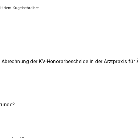
it dem Kugelschreiber
r Abrechnung der KV-Honorarbescheide in der Arztpraxis für
grunde?