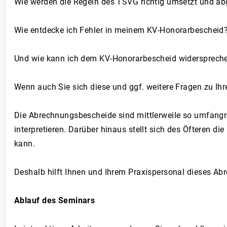
Wie werden die Regeln des TSVG richtig umsetzt und ab
Wie entdecke ich Fehler in meinem KV-Honorarbescheid
Und wie kann ich dem KV-Honorarbescheid widersprec
Wenn auch Sie sich diese und ggf. weitere Fragen zu Ihr
Die Abrechnungsbescheide sind mittlerweile so umfangre
interpretieren. Darüber hinaus stellt sich des Öfteren d
kann.
Deshalb hilft Ihnen und Ihrem Praxispersonal dieses Abr
Ablauf des Seminars