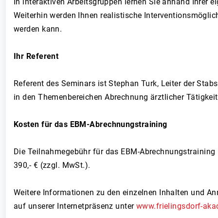
In interaktiven Arbeitsgruppen lernen Sie anhand Ihrer 
Weiterhin werden Ihnen realistische Interventionsmöglic
werden kann.
Ihr Referent
Referent des Seminars ist Stephan Turk, Leiter der Stab
in den Themenbereichen Abrechnung ärztlicher Tätigkeit
Kosten für das EBM-Abrechnungstraining
Die Teilnahmegebühr für das EBM-Abrechnungstraining be
390,- € (zzgl. MwSt.).
Weitere Informationen zu den einzelnen Inhalten und A
auf unserer Internetpräsenz unter
www.frielingsdorf-aka