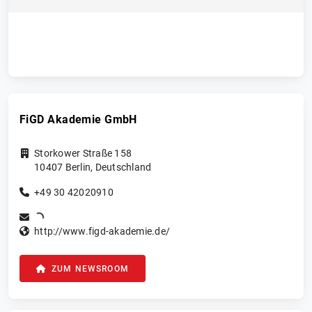
FiGD Akademie GmbH
Storkower Straße 158
10407
Berlin
,
Deutschland
+49 30 42020910
http://www.figd-akademie.de/
ZUM NEWSROOM