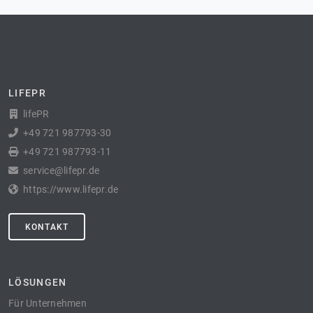
LIFEPR
lifePR
+49 721 987793-30
+49 721 987793-11
service@lifepr.de
https://www.lifepr.de
KONTAKT
LÖSUNGEN
Für Unternehmen