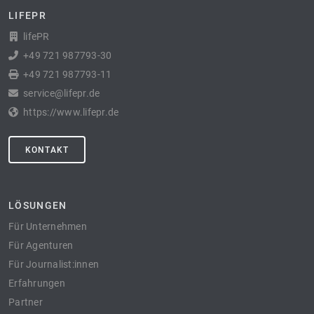
LIFEPR
lifePR
+49 721 987793-30
+49 721 987793-11
service@lifepr.de
https://www.lifepr.de
KONTAKT
LÖSUNGEN
Für Unternehmen
Für Agenturen
Für Journalist:innen
Erfahrungen
Partner