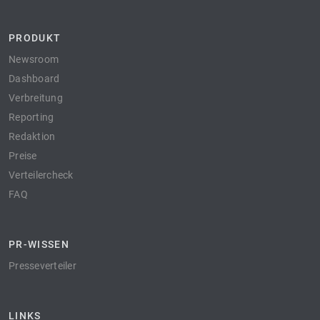
PRODUKT
Newsroom
Dashboard
Verbreitung
Reporting
Redaktion
Preise
Verteilercheck
FAQ
PR-WISSEN
Presseverteiler
LINKS