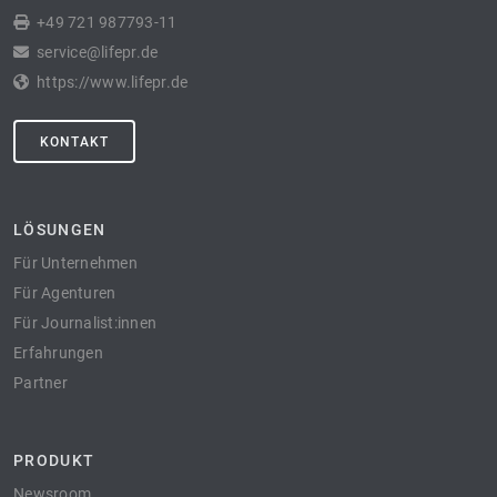
+49 721 987793-11
service@lifepr.de
https://www.lifepr.de
KONTAKT
LÖSUNGEN
Für Unternehmen
Für Agenturen
Für Journalist:innen
Erfahrungen
Partner
PRODUKT
Newsroom