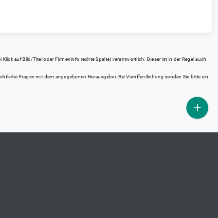
ick auf Bild/Titel oder Firmeninfo rechte Spalte) verantwortlich. Dieser ist in der Regel auch
rrechtliche Fragen mit dem angegebenen Herausgeber. Bei Veröffentlichung senden Sie bitte ein