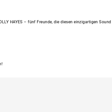
Y HAYES – fünf Freunde, die diesen einzigartigen Sound mi
h!