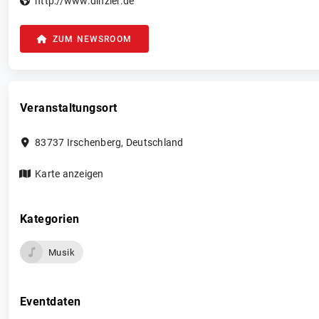
http://www.dinzler.de
ZUM NEWSROOM
Veranstaltungsort
83737
Irschenberg
,
Deutschland
Karte anzeigen
Kategorien
Musik
Eventdaten