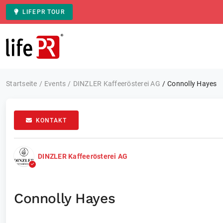
LIFEPR TOUR
Zur Startseite
Startseite
Events
DINZLER Kaffeerösterei AG
Connolly Hayes
KONTAKT
DINZLER Kaffeerösterei AG
Connolly Hayes