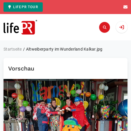
LIFEPR TOUR
Zur Startseite
Startseite
Altweiberparty im Wunderland Kalkar.jpg
Vorschau