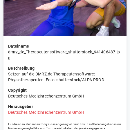
Dateiname
dmrz_de_Therapeutensoftware_shutterstock_641406487.jp
g
Beschreibung
Setzen auf die DMRZ.de Therapeutensoftware:
Physiotherapeuten. Foto: shutterstock/ALPA PROD
Copyright
Deutsches Medizinrechenzentrum GmbH
Herausgeber
Deutsches Medizinrechenzentrum GmbH
Für die oben stehenden Storys, das angezeigte Event bzw. das Stellenangebot sowie
für das angezeigte Bild- und Tonmaterial ist allein der jeweils angegebene