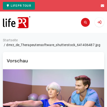
LIFEPR TOUR
Zur Startseite
Startseite
dmrz_de_Therapeutensoftware_shutterstock_641406487.jpg
Vorschau